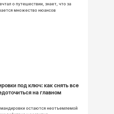
чтал о путешествии, знает, что за
вается множество нюансов
ровки под ключ: как снять все
редоточиться на главном
омандировки остаются неотъемлемой