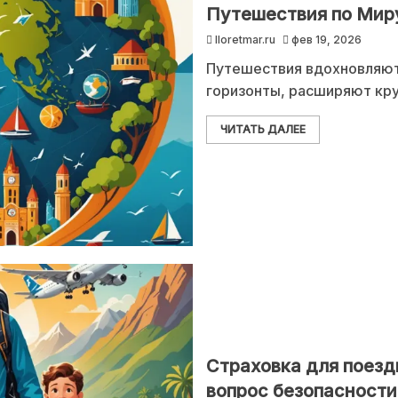
Путешествия по Миру
lloretmar.ru
фев 19, 2026
Путешествия вдохновляют
горизонты, расширяют кру
ЧИТАТЬ ДАЛЕЕ
Страховка для поезд
вопрос безопасности