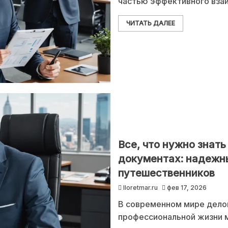
частью эффективного взаи
ЧИТАТЬ ДАЛЕЕ
Все, что нужно знат
документах: надежн
путешественников
lloretmar.ru
фев 17, 2026
В современном мире дело
профессиональной жизни м