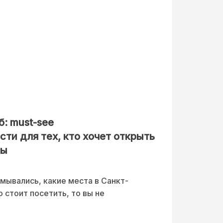
: must-see
ти для тех, кто хочет открыть
ны
мывались, какие места в Санкт-
 стоит посетить, то вы не