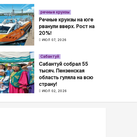
речные круизы
Речные круизы на юге
рванули вверх. Рост на
20%!
ИЮЛ 07, 2026
Сабантуй
Сабантуй собрал 55
тысяч. Пензенская
область гуляла на всю
страну!
ИЮЛ 02, 2026