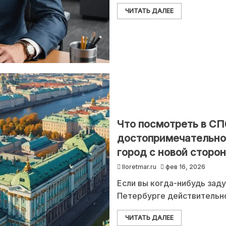
ЧИТАТЬ ДАЛЕЕ
Что посмотреть в СПб
достопримечательнос
город с новой сторо
lloretmar.ru
фев 16, 2026
Если вы когда-нибудь заду
Петербурге действительно
ЧИТАТЬ ДАЛЕЕ