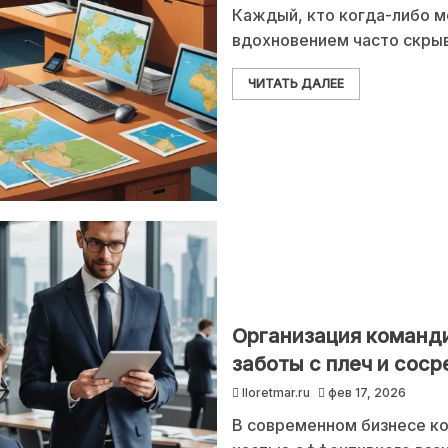
Каждый, кто когда-либо ме
вдохновением часто скры
ЧИТАТЬ ДАЛЕЕ
Организация команди
заботы с плеч и сос
lloretmar.ru
фев 17, 2026
В современном бизнесе к