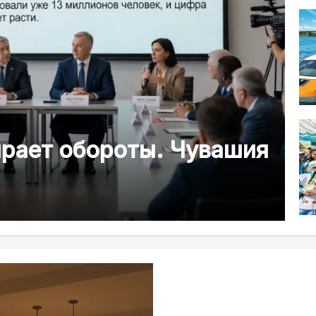
ирает обороты. Чувашия