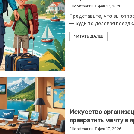
lloretmar.ru
фев 17, 2026
Представьте, что вы отпр
— будь то деловая поездк
ЧИТАТЬ ДАЛЕЕ
Искусство организац
превратить мечту в 
lloretmar.ru
фев 17, 2026