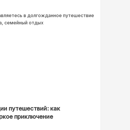
авляетесь в долгожданное путешествие
а, семейный отдых
ии путешествий: как
яркое приключение