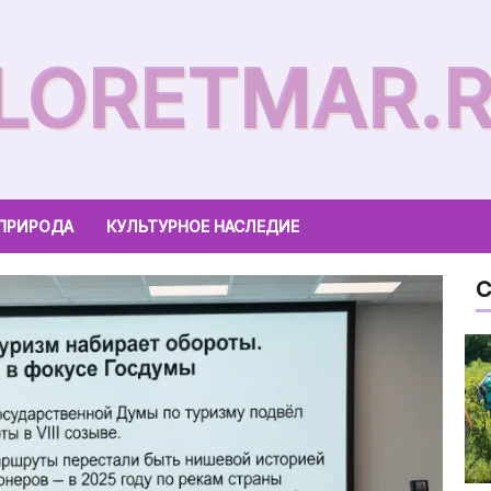
LORETMAR.
ПРИРОДА
КУЛЬТУРНОЕ НАСЛЕДИЕ
С