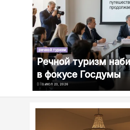
речной туризм
Речной туризм наб
в фокусе Госдумы
ИЮЛ 23, 2026